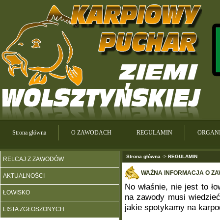
Strona główna
O ZAWODACH
REGULAMIN
ORGANI
Strona główna
->
REGULAMIN
RELCAJ Z ZAWODÓW
WAŻNA INFORMACJA O Z
AKTUALNOŚCI
No właśnie, nie jest to ł
ŁOWISKO
na zawody musi wiedzieć
jakie spotykamy na karpo
LISTA ZGŁOSZONYCH